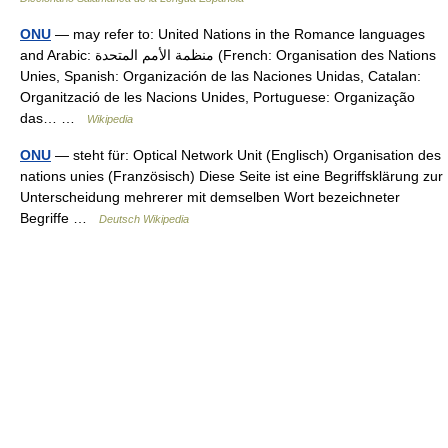
ONU
— may refer to: United Nations in the Romance languages
and Arabic: منظمة الأمم المتحدة (French: Organisation des Nations
Unies, Spanish: Organización de las Naciones Unidas, Catalan:
Organització de les Nacions Unides, Portuguese: Organização
das… …
Wikipedia
ONU
— steht für: Optical Network Unit (Englisch) Organisation des
nations unies (Französisch) Diese Seite ist eine Begriffsklärung zur
Unterscheidung mehrerer mit demselben Wort bezeichneter
Begriffe …
Deutsch Wikipedia